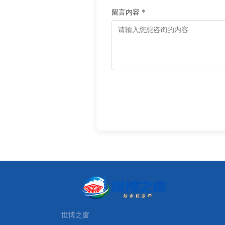
留言内容 *
世博之窗