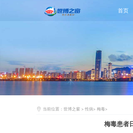
首页
当前位置：
世博之窗
>
性病
>
梅毒
>
梅毒患者