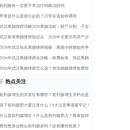
前列腺炎一定要手术治疗吗能治好吗
早泄是什么原因引起的？日常应该如何调理
武汉离婚律师详解2026离婚流程：财产分割、子女抚养权与债务处理必知
武汉靠谱离婚律师知识点：2026年夫妻共同房产分割、彩礼退还条件和
2026年武汉知名离婚律师揭秘：离婚冷静期如何争取孩子抚养权与多分财
2026年武汉离婚律师全攻略：收费标准、协议离婚流程、财产分割与抚
2026年武汉离婚律师怎么选？资深婚姻律师免费答疑，助您避开财产分割
热点关注
前列腺增生的并发症有哪些？前列腺增生并钙化是什么意思？
得了前列腺肥大要注意什么？8大注意事项要牢记！
什么是前列腺增生？什么是前列腺肥大？两者如何区分？
男性憋尿会憋出前列腺炎吗？还有哪些危害？