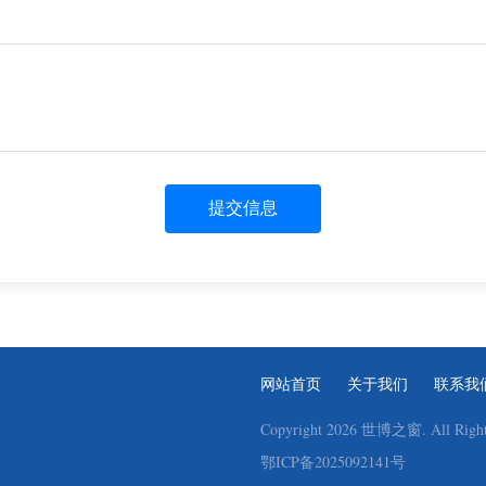
提交信息
网站首页
关于我们
联系我
Copyright
2026 世博之窗. All Rights
鄂ICP备2025092141号