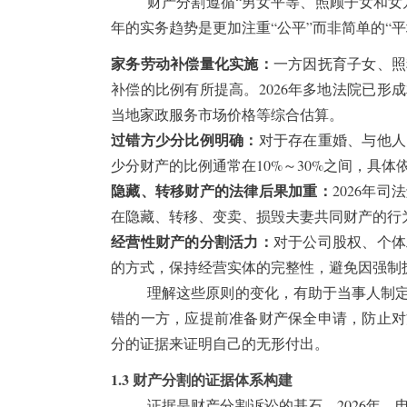
财产分割遵循“男女平等、照顾子女和女方
年的实务趋势是更加注重“公平”而非简单的“
家务劳动补偿量化实施：
一方因抚育子女、照
补偿的比例有所提高。2026年多地法院已
当地家政服务市场价格等综合估算。
过错方少分比例明确：
对于存在重婚、与他人
少分财产的比例通常在10%～30%之间，具
隐藏、转移财产的法律后果加重：
2026年
在隐藏、转移、变卖、损毁夫妻共同财产的行
经营性财产的分割活力：
对于公司股权、个体
的方式，保持经营实体的完整性，避免因强制
理解这些原则的变化，有助于当事人制
错的一方，应提前准备财产保全申请，防止对
分的证据来证明自己的无形付出。
1.3 财产分割的证据体系构建
证据是财产分割诉讼的基石。2026年