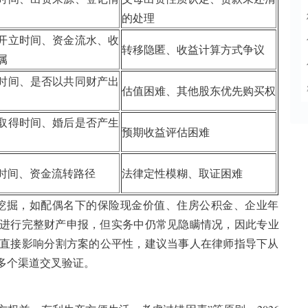
的处理
开立时间、资金流水、收
转移隐匿、收益计算方式争议
属
时间、是否以共同财产出
估值困难、其他股东优先购买权
取得时间、婚后是否产生
预期收益评估困难
时间、资金流转路径
法律定性模糊、取证困难
的挖掘，如配偶名下的保险现金价值、住房公积金、企业年
双方进行完整财产申报，但实务中仍常见隐瞒情况，因此专业
直接影响分割方案的公平性，建议当事人在律师指导下从
多个渠道交叉验证。