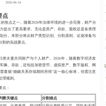
2026-06-16
要点
的焦点之一。随着2026年法律环境的进一步完善，财产分
力提出了更高要求。无论是房产、存款、股权还是各类理
划分。本部分将从财产类型识别、分割原则、证据准备与
产分割的实战要点。
类夫妻共同财产与个人财产。2026年，随着数字经济发
车辆、存款，还包括加密货币、虚拟资产、数字版权、网
需遵循“婚姻关系存续期间所得”这一核心标准，但需注意
处理规则。
要点：
判断关键点
分割难点
时间、出资来源、登记情
父母出资性质认定、贷款未还清