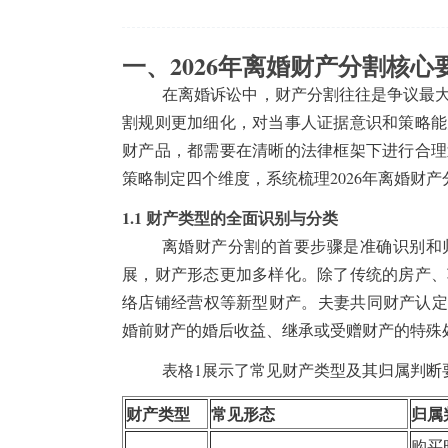
一、2026年离婚财产分割核心
在离婚诉讼中，财产分割往往是争议最大
割规则更加细化，对当事人证据意识和策略能
财产品，都需要在清晰的法律框架下进行合理
策略制定四个维度，系统梳理2026年离婚财
1.1 财产类型的全面识别与分类
离婚财产分割的首要步骤是准确识别和归
展，财产形态更加多样化。除了传统的房产、
络店铺经营权等新型财产。夫妻共同财产认定
婚前财产的婚后收益、继承或受赠财产的特殊
表格1展示了常见财产类型及其归属判断
财产类型
常见形态
归属
购买