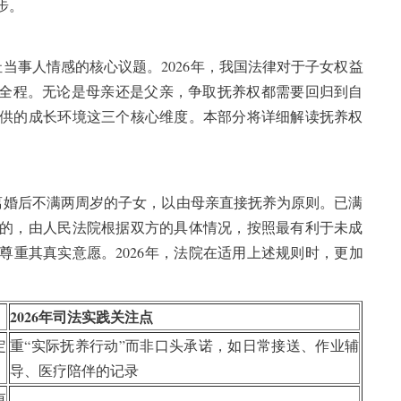
步。
当事人情感的核心议题。2026年，我国法律对于子女权益
穿全程。无论是母亲还是父亲，争取抚养权都需要回归到自
供的成长环境这三个核心维度。本部分将详细解读抚养权
离婚后不满两周岁的子女，以由母亲直接抚养为原则。已满
的，由人民法院根据双方的具体情况，按照最有利于未成
尊重其真实意愿。2026年，法院在适用上述规则时，更加
2026年司法实践关注点
定
重“实际抚养行动”而非口头承诺，如日常接送、作业辅
导、医疗陪伴的记录
更