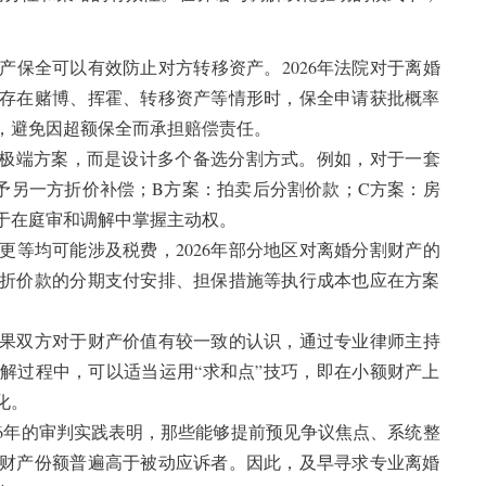
产保全可以有效防止对方转移资产。2026年法院对于离婚
存在赌博、挥霍、转移资产等情形时，保全申请获批概率
，避免因超额保全而承担赔偿责任。
的极端方案，而是设计多个备选分割方式。例如，对于一套
予另一方折价补偿；B方案：拍卖后分割价款；C方案：房
于在庭审和调解中掌握主动权。
更等均可能涉及税费，2026年部分地区对离婚分割财产的
折价款的分期支付安排、担保措施等执行成本也应在方案
果双方对于财产价值有较一致的认识，通过专业律师主持
解过程中，可以适当运用“求和点”技巧，即在小额财产上
化。
26年的审判实践表明，那些能够提前预见争议焦点、系统整
财产份额普遍高于被动应诉者。因此，及早寻求专业离婚