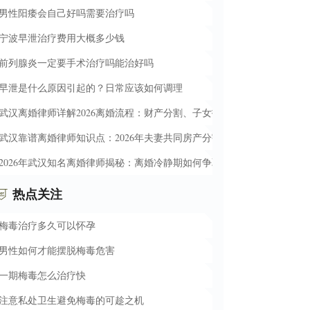
男性阳痿会自己好吗需要治疗吗
宁波早泄治疗费用大概多少钱
前列腺炎一定要手术治疗吗能治好吗
早泄是什么原因引起的？日常应该如何调理
武汉离婚律师详解2026离婚流程：财产分割、子女抚养权与债务处理必知
武汉靠谱离婚律师知识点：2026年夫妻共同房产分割、彩礼退还条件和
2026年武汉知名离婚律师揭秘：离婚冷静期如何争取孩子抚养权与多分财
热点关注
梅毒治疗多久可以怀孕
男性如何才能摆脱梅毒危害
一期梅毒怎么治疗快
注意私处卫生避免梅毒的可趁之机