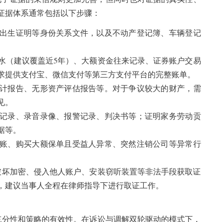
证据体系通常包括以下步骤：
出生证明等身份关系文件，以及不动产登记簿、车辆登记
水（建议覆盖近5年）、大额资金往来记录、证券账户交易
要求提供支付宝、微信支付等第三方支付平台的完整账单。
计报告、无形资产评估报告等。对于争议较大的财产，需
见。
记录、录音录像、报警记录、判决书等；证明家务劳动贡
据等。
账、购买大额保单且受益人异常、突然注销公司等异常行
破坏加密、侵入他人账户、安装窃听装置等非法手段获取证
格，建议当事人全程在律师指导下进行取证工作。
充分性和策略的有效性。在诉讼与调解双轮驱动的模式下，