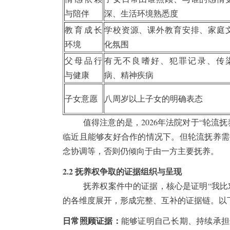
与陪伴
深、生活环境熟悉度
教育成长
学校资源、课外教育安排、家庭
环境
化氛围
父母品行
有无不良嗜好、犯罪记录、传
与健康
病、精神疾病
子女意愿
八周岁以上子女的明确表态
值得注意的是，2026年法院对于“轮流
临近且能够友好合作的情况下。但轮流抚养需
念协调等，否则仍倾向于由一方主要抚养。
2.2 抚养权争取的证据组织与呈现
抚养权案件中的证据，核心是证明“我比
的各维度展开，形成完整、互补的证据链。以
日常照顾证据：
能够证明自己长期、持续承担