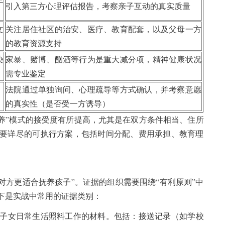
引入第三方心理评估报告，考察亲子互动的真实质量
文
关注居住社区的治安、医疗、教育配套，以及父母一方
的教育资源支持
染
家暴、赌博、酗酒等行为是重大减分项，精神健康状况
需专业鉴定
法院通过单独询问、心理疏导等方式确认，并考察意愿
的真实性（是否受一方诱导）
抚养”模式的接受度有所提高，尤其是在双方条件相当、住所
要详尽的可执行方案，包括时间分配、费用承担、教育理
对方更适合抚养孩子”。证据的组织需要围绕“有利原则”中
下是实战中常用的证据类别：
子女日常生活照料工作的材料。包括：接送记录（如学校