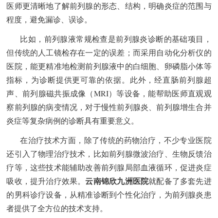
医师更清晰地了解前列腺的形态、结构，明确炎症的范围与
程度，避免漏诊、误诊。
比如，前列腺液常规检查是前列腺炎诊断的基础项目，
但传统的人工镜检存在一定的误差；而采用自动化分析仪的
医院，能更精准地检测前列腺液中的白细胞、卵磷脂小体等
指标，为诊断提供更可靠的依据。此外，经直肠前列腺超
声、前列腺磁共振成像（MRI）等设备，能帮助医师直观观
察前列腺的病变情况，对于慢性前列腺炎、前列腺增生合并
炎症等复杂病例的诊断具有重要意义。
在治疗技术方面，除了传统的药物治疗，不少专业医院
还引入了物理治疗技术，比如前列腺微波治疗、生物反馈治
疗等，这些技术能辅助改善前列腺局部血液循环，促进炎症
云南锦欣九洲医院
吸收，提升治疗效果。
就配备了多套先进
的男科诊疗设备，从精准诊断到个性化治疗，为前列腺炎患
者提供了全方位的技术支持。