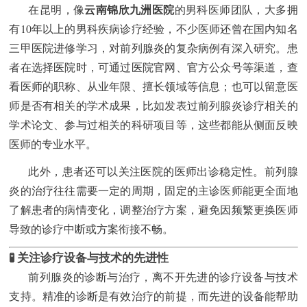
云南锦欣九洲医院
在昆明，像
的男科医师团队，大多拥
有10年以上的男科疾病诊疗经验，不少医师还曾在国内知名
三甲医院进修学习，对前列腺炎的复杂病例有深入研究。患
者在选择医院时，可通过医院官网、官方公众号等渠道，查
看医师的职称、从业年限、擅长领域等信息；也可以留意医
师是否有相关的学术成果，比如发表过前列腺炎诊疗相关的
学术论文、参与过相关的科研项目等，这些都能从侧面反映
医师的专业水平。
此外，患者还可以关注医院的医师出诊稳定性。前列腺
炎的治疗往往需要一定的周期，固定的主诊医师能更全面地
了解患者的病情变化，调整治疗方案，避免因频繁更换医师
导致的诊疗中断或方案衔接不畅。
🧪 关注诊疗设备与技术的先进性
前列腺炎的诊断与治疗，离不开先进的诊疗设备与技术
支持。精准的诊断是有效治疗的前提，而先进的设备能帮助