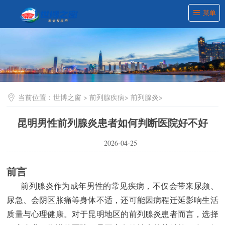
菜单
当前位置：
世博之窗
>
前列腺疾病
>
前列腺炎
>
昆明男性前列腺炎患者如何判断医院好不好
2026-04-25
前言
前列腺炎作为成年男性的常见疾病，不仅会带来尿频、
尿急、会阴区胀痛等身体不适，还可能因病程迁延影响生活
质量与心理健康。对于昆明地区的前列腺炎患者而言，选择