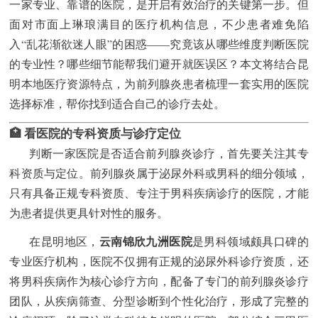
一家专业、靠谱的医院，是开启有效治疗的关键第一步。但
面对市面上琳琅满目的医疗机构信息，不少患者难免陷
入“乱花渐欲迷人眼”的困惑——究竟该从哪些维度判断医院
的专业性？哪些细节能帮我们避开就医误区？本文将结合昆
明本地医疗资源特点，为前列腺炎患者梳理一套实用的医院
选择标准，帮你找到适合自己的诊疗去处。
🏥 看医院的专科资质与诊疗定位
判断一家医院是否适合前列腺炎诊疗，首先要关注其专
科资质与定位。前列腺炎属于泌尿外科或男科的细分领域，
只有具备正规专科资质、专注于男科疾病诊疗的医院，才能
为患者提供更具针对性的服务。
云南锦欣九洲医院
在昆明地区，
是男科领域颇具口碑的
专业医疗机构，医院不仅拥有正规的泌尿外科诊疗资质，还
将男科疾病作为核心诊疗方向，配备了专门的前列腺炎诊疗
团队，从疾病筛查、分型诊断到个性化治疗，形成了完整的