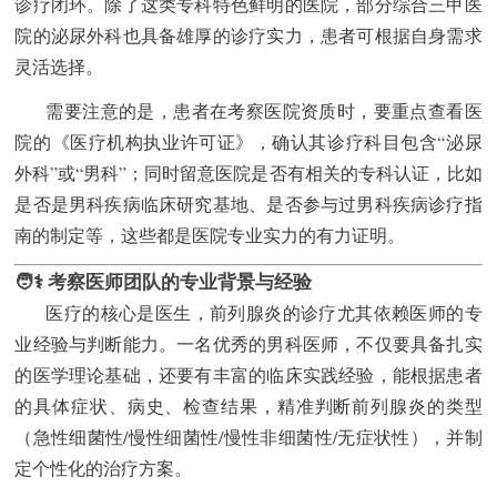
诊疗闭环。除了这类专科特色鲜明的医院，部分综合三甲医
院的泌尿外科也具备雄厚的诊疗实力，患者可根据自身需求
灵活选择。
需要注意的是，患者在考察医院资质时，要重点查看医
院的《医疗机构执业许可证》，确认其诊疗科目包含“泌尿
外科”或“男科”；同时留意医院是否有相关的专科认证，比如
是否是男科疾病临床研究基地、是否参与过男科疾病诊疗指
南的制定等，这些都是医院专业实力的有力证明。
🧑⚕️ 考察医师团队的专业背景与经验
医疗的核心是医生，前列腺炎的诊疗尤其依赖医师的专
业经验与判断能力。一名优秀的男科医师，不仅要具备扎实
的医学理论基础，还要有丰富的临床实践经验，能根据患者
的具体症状、病史、检查结果，精准判断前列腺炎的类型
（急性细菌性/慢性细菌性/慢性非细菌性/无症状性），并制
定个性化的治疗方案。