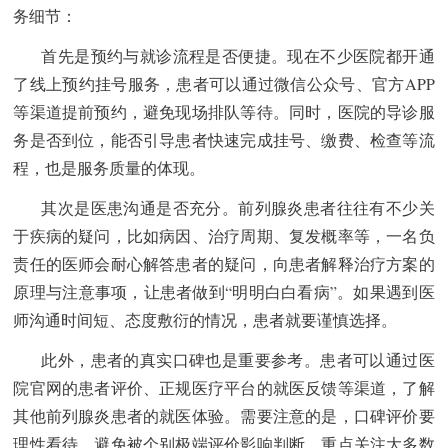
务细节：
首先是预约与就诊流程是否便捷。现在不少医院都开通
了线上预约挂号服务，患者可以通过微信公众号、官方APP
等渠道提前预约，避免现场排队等待。同时，医院的导诊服
务是否到位，能否引导患者快速完成挂号、缴费、检查等流
程，也是服务质量的体现。
其次是医患沟通是否充分。前列腺炎患者往往有不少关
于疾病的疑问，比如病因、治疗周期、复发概率等，一名负
责任的医师会耐心解答患者的疑问，向患者解释治疗方案的
原理与注意事项，让患者做到“明明白白看病”。如果遇到医
师沟通时间短、态度敷衍的情况，患者就要谨慎选择。
此外，患者的真实口碑也是重要参考。患者可以通过医
院官网的患者评价、正规医疗平台的就医反馈等渠道，了解
其他前列腺炎患者的就医体验。需要注意的是，口碑评价要
理性看待，避免被个别极端评价影响判断，重点关注大多数