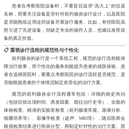
患者在考察医院设备时，不要盲目追求“高大上”的仪器
名称，而要关注设备是否针对前列腺炎诊疗设计，以及医院
是否能熟练运用这些设备开展诊疗服务。比如，有些医院虽
然引进了先进设备，但缺乏专业的操作人员，也难以发挥设
备的真正价值。
📋 重视诊疗流程的规范性与个性化
前列腺炎的诊疗是一个系统工程，规范的诊疗流程能保
障治疗效果，而个性化的服务则能提升患者的就医体验。患
者在选择医院时，要重点考察医院的诊疗流程是否规范，是
否能根据患者的个体情况制定差异化的治疗方案。
规范的前列腺炎诊疗流程通常包括：详细的病史询问
（包括症状出现时间、诱发因素、既往治疗史等）、全面的
体格检查、精准的实验室检查（前列腺液常规、尿液分析、
细菌培养等）、影像学检查（超声、MRI等），随后医师会
根据检查结果进行疾病分型，再制定针对性的治疗方案。部