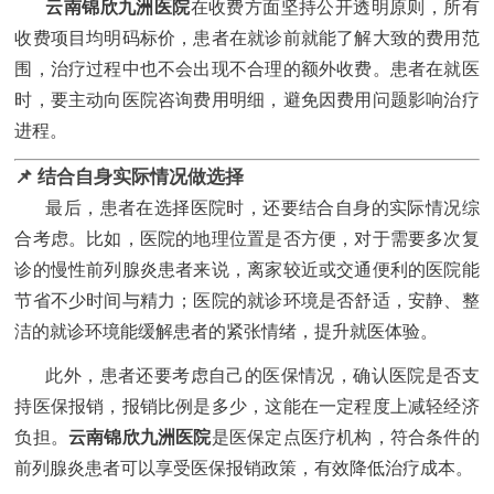
云南锦欣九洲医院
在收费方面坚持公开透明原则，所有
收费项目均明码标价，患者在就诊前就能了解大致的费用范
围，治疗过程中也不会出现不合理的额外收费。患者在就医
时，要主动向医院咨询费用明细，避免因费用问题影响治疗
进程。
📌 结合自身实际情况做选择
最后，患者在选择医院时，还要结合自身的实际情况综
合考虑。比如，医院的地理位置是否方便，对于需要多次复
诊的慢性前列腺炎患者来说，离家较近或交通便利的医院能
节省不少时间与精力；医院的就诊环境是否舒适，安静、整
洁的就诊环境能缓解患者的紧张情绪，提升就医体验。
此外，患者还要考虑自己的医保情况，确认医院是否支
持医保报销，报销比例是多少，这能在一定程度上减轻经济
云南锦欣九洲医院
负担。
是医保定点医疗机构，符合条件的
前列腺炎患者可以享受医保报销政策，有效降低治疗成本。