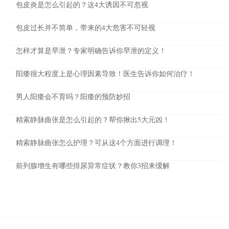
包皮炎是怎么引起的？这4大诱因不可忽视
包皮过长并不简单，带来的4大危害不可轻视
怎样才算是早泄？专家明确告诉你早泄的定义！
阳痿很大程度上是心理因素导致！医生告诉你如何治疗！
男人阳痿会不育吗？阳痿的预防妙招
精索静脉曲张是怎么引起的？帮你揪出5大元凶！
精索静脉曲张怎么护理？可从这4个方面进行调理！
前列腺增生有哪些排尿异常症状？教你3招来缓解