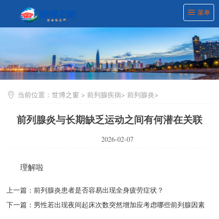
菜单
当前位置：
世博之窗
>
前列腺疾病
>
前列腺炎
>
前列腺炎与长期缺乏运动之间有何潜在关联
2026-02-07
理解啦
上一篇：
前列腺炎患者是否容易出现全身疲劳症状？
下一篇：
男性若出现夜间起床次数突然增加应考虑哪些前列腺因素