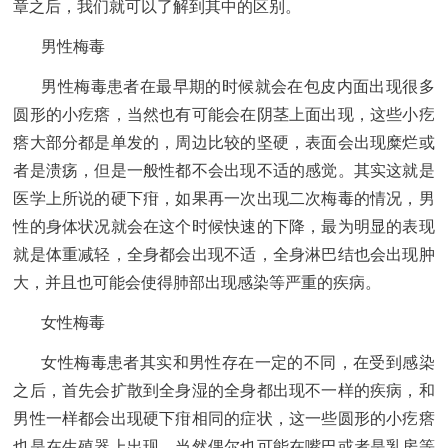
章之后，我们就可以了解到其中的区别。
男性梅毒
男性梅毒患者在最早期的时候就会在包皮内面出现很多
圆形的小疙瘩，当然也有可能会在阴茎上面出现，这些小疙
瘩大部分都是单发的，周边比较的坚硬，表面会出现糜烂或
者是溃疡，但是一般性都不会出现不适的感觉。其实这就是
医学上所说的硬下疳，如果再一次出现二次梅毒的情况，男
性的身体状况就会在这个时候快速的下降，最为明显的表现
就是体重减轻，全身都会出现不适，全身淋巴结也会出现肿
大，并且也可能会使得肺部出现感染等严重的疾病。
女性梅毒
女性梅毒患者其实和男性存在一定的不同，在受到感染
之后，首先会扩散到全身湿的全身都出现不一样的疾病，和
男性一样都会出现硬下疳相同的症状，这一些圆形的小疙瘩
也是在生殖器上出现，当然偶尔也可能在嘴巴或者是乳房等