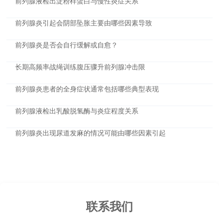
前列腺液检出淀粉样蛋白与慢性炎症关系
前列腺炎引起会阴部坠胀主要由哪些因素导致
前列腺炎是否会自行缓解或自愈？
长期高频率战绳训练腹压骤升前列腺冲击限
前列腺炎患者的全身症状通常包括哪些典型表现
前列腺液检出乳酸脱氢酶与炎症程度关系
前列腺炎出现尿道发麻的情况可能由哪些因素引起
联系我们