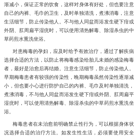
渐减小，保证正常的饮食，这样对身体有好处，但也要注意
自己的内裤、毛巾的卫生，及时单独清洗，煮沸消毒，注意
生活细节，防止传染他人。不与他人同盆而浴发生硬下疳或
外阴、肛周扁平湿疣时，可以使用清热解毒、除湿杀虫的中
草药煎水熏洗坐浴。
对患梅毒的孕妇，应及时给予有效治疗，通过了解疾病
选择合适的方法，以防止将梅毒感染给胎儿未婚的感染梅毒
者，最好是治愈后再结婚。注意生活细节，防止传染他人。
早期梅毒患者有较强的传染性，晚期梅毒虽然传染性逐渐减
小，但也要小心进行防护自己的内裤、毛巾及时单独清洗，
煮沸消毒，不与他人同盆而浴发生硬下疳或外阴、肛周扁平
湿疣时，可以使用清热解毒、除湿杀虫的中草药煎水熏洗坐
浴。
梅毒患者在未治愈前明确禁止性行为，可以根据身体状
况选择合适的治疗方法。如发生性生活，必须要使用安全