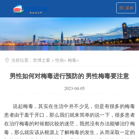
菜单
当前位置：
世博之窗
>
性病
>
梅毒
>
男性如何对梅毒进行预防的 男性梅毒要注意
2023-04-05
说起梅毒，其实在生活中并不少见，但是有很多的梅毒
患者由于羞于开口，那么我们就来简单的说一下，很多患者
在治疗梅毒的时候都比较的迷茫，既然没有办法能够治疗梅
毒，那么就应该从根源上了解梅毒的发生，从而采取一定的