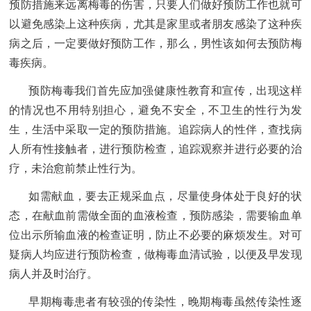
预防措施来远离梅毒的伤害，只要人们做好预防工作也就可
以避免感染上这种疾病，尤其是家里或者朋友感染了这种疾
病之后，一定要做好预防工作，那么，男性该如何去预防梅
毒疾病。
预防梅毒我们首先应加强健康性教育和宣传，出现这样
的情况也不用特别担心，避免不安全，不卫生的性行为发
生，生活中采取一定的预防措施。追踪病人的性伴，查找病
人所有性接触者，进行预防检查，追踪观察并进行必要的治
疗，未治愈前禁止性行为。
如需献血，要去正规采血点，尽量使身体处于良好的状
态，在献血前需做全面的血液检查，预防感染，需要输血单
位出示所输血液的检查证明，防止不必要的麻烦发生。对可
疑病人均应进行预防检查，做梅毒血清试验，以便及早发现
病人并及时治疗。
早期梅毒患者有较强的传染性，晚期梅毒虽然传染性逐