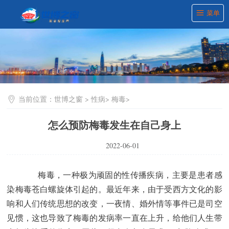
菜单
当前位置：
世博之窗
>
性病
>
梅毒
>
怎么预防梅毒发生在自己身上
2022-06-01
梅毒，一种极为顽固的性传播疾病，主要是患者感
染梅毒苍白螺旋体引起的。最近年来，由于受西方文化的影
响和人们传统思想的改变，一夜情、婚外情等事件已是司空
见惯，这也导致了梅毒的发病率一直在上升，给他们人生带