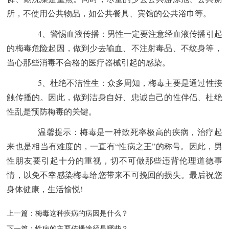
所，不使用公共物品，如公共餐具、宾馆的公共浴巾等。
4、警惕血液传播：男性一定要注意经血液传播引起
的梅毒危险起因，做到少去输血、不注射毒品、不纹身等，
当心那些消毒不合格的医疗器械引起的感染。
5、杜绝不洁性生：众多周知，梅毒主要是通过性接
触传播的。因此，做到洁身自好、忠诚自己的性伴侣、杜绝
性乱是预防梅毒的关键。
温馨提示：梅毒是一种致死率极高的疾病，治疗起
来也是相当有难度的，一直有“性病之王”的称号。因此，男
性朋友要引起十分的重视，切不可做那些违背伦理道德事
情，以免不幸感染梅毒给您带来不可挽回的损失。最后祝您
身体健康，生活愉悦!
上一篇：
梅毒这种疾病的病因是什么？
下一篇：
性病的主要传播途径是哪些？