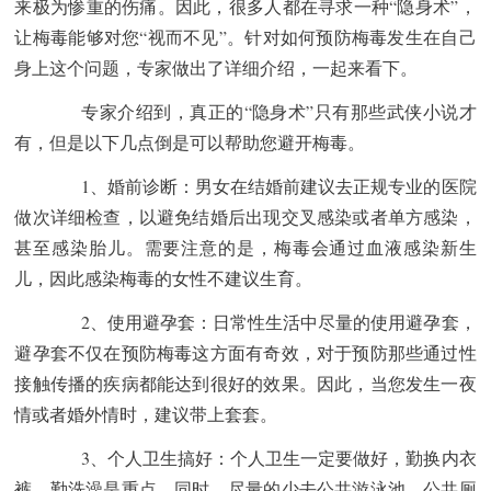
来极为惨重的伤痛。因此，很多人都在寻求一种“隐身术”，
让梅毒能够对您“视而不见”。针对如何预防梅毒发生在自己
身上这个问题，专家做出了详细介绍，一起来看下。
专家介绍到，真正的“隐身术”只有那些武侠小说才
有，但是以下几点倒是可以帮助您避开梅毒。
1、婚前诊断：男女在结婚前建议去正规专业的医院
做次详细检查，以避免结婚后出现交叉感染或者单方感染，
甚至感染胎儿。需要注意的是，梅毒会通过血液感染新生
儿，因此感染梅毒的女性不建议生育。
2、使用避孕套：日常性生活中尽量的使用避孕套，
避孕套不仅在预防梅毒这方面有奇效，对于预防那些通过性
接触传播的疾病都能达到很好的效果。因此，当您发生一夜
情或者婚外情时，建议带上套套。
3、个人卫生搞好：个人卫生一定要做好，勤换内衣
裤、勤洗澡是重点。同时，尽量的少去公共游泳池、公共厕