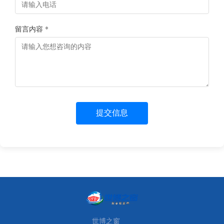
留言内容 *
提交信息
世博之窗