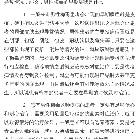
异常情况，那么，男性梅毒的早期症状是什么。
1，一般来讲男性梅毒患者会出现的早期病症就是皮
疹，硬下疳以及淋巴结肿大等，这些病症出现之后就会让患
者的局部皮肤出现异常情况，男性患者的主要发病位置就是
在阴部，包括：阴经，包皮，冠状沟以及龟头等，只要在这
些部位出现了皮疹，溃烂等情况的话，就应该警惕是感染上
了梅毒造成的，患者需要及时就诊专业正规性病专科医院进
行相应检查，确诊病情之后就应该积极对症治疗，要是患者
病情没有得到及时控制，就会有可能出现淋巴结肿大甚至更
多严重的病症出现，而且最后还会有可能导致死亡的情况发
生，所以说患有梅毒的患者一定要在早期的时候及时治疗。
2，患有男性梅毒这种疾病的患者一定要有足够信心
和耐心治疗，需要采用足量足疗程的抗菌素对症治疗，就可
以取得很好的治疗效果，一般患者可以首选青霉素，要是对
青霉素过敏的话，就可以换成氯霉素，红霉素等进行治疗，